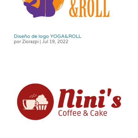
Diseño de logo YOGA&ROLL
por
Ziorazpi
|
Jul 19, 2022