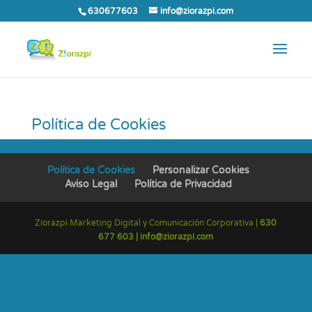
630677603
info@ziorazpi.com
Política de Cookies
Política de Cookies
Personalizar Cookies
Aviso Legal
Política de Privacidad
Ziorazpi Marketing Digital y Comunicación Corporativa |
630
677 603 |
info@ziorazpi.com