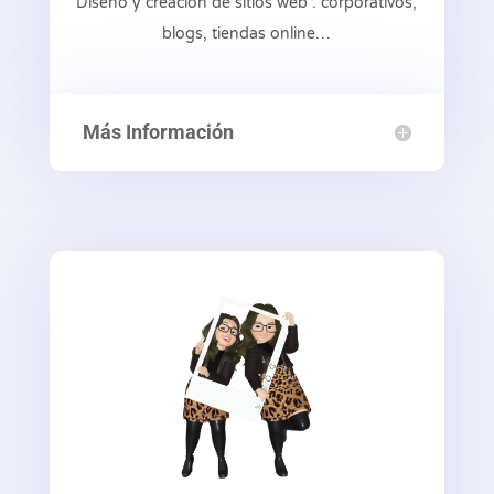
Diseño y creación de sitios web : corporativos,
blogs, tiendas online…
Más Información