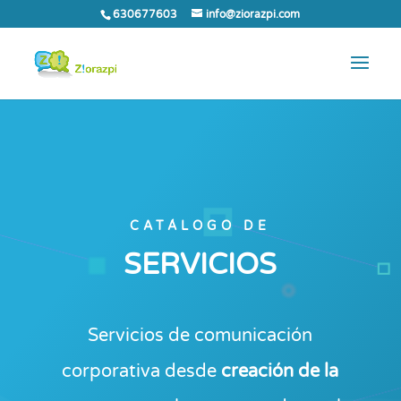
630677603
info@ziorazpi.com
CATÁLOGO DE
SERVICIOS
S
ervicios de comunicación
corporativa desde
creación de la