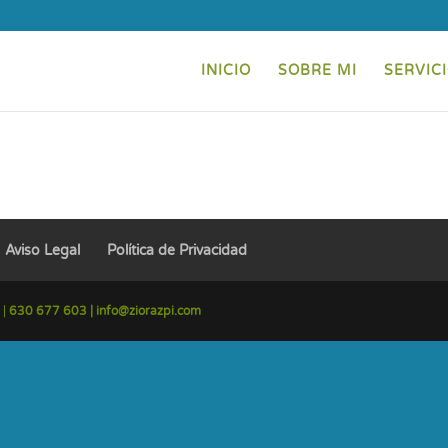
INICIO
SOBRE MI
SERVIC
Aviso Legal
Política de Privacidad
 |
630 677 603 |
info@ziorazpi.com