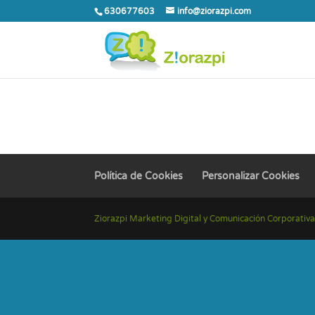
630677603
info@ziorazpi.com
Política de Cookies
Personalizar Cookies
Ziorazpi Marketing Digital y Comunicación Corporativa