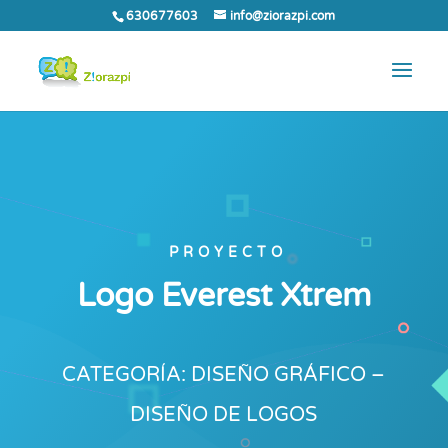
630677603
info@ziorazpi.com
PROYECTO
Logo Everest Xtrem
CATEGORÍA: DISEÑO GRÁFICO –
DISEÑO DE LOGOS