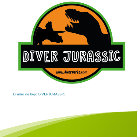
Diseño de logo DIVERJURASSIC