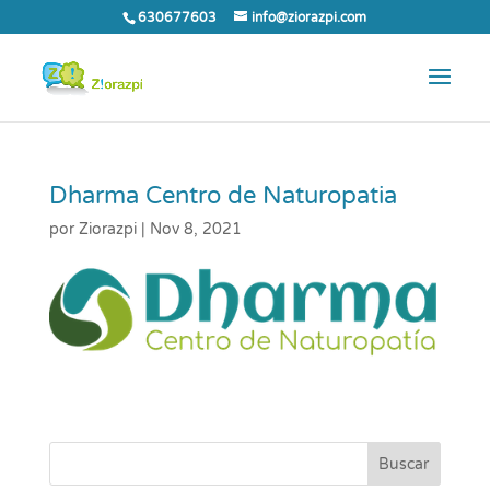
630677603
info@ziorazpi.com
Dharma Centro de Naturopatia
por
Ziorazpi
|
Nov 8, 2021
Buscar