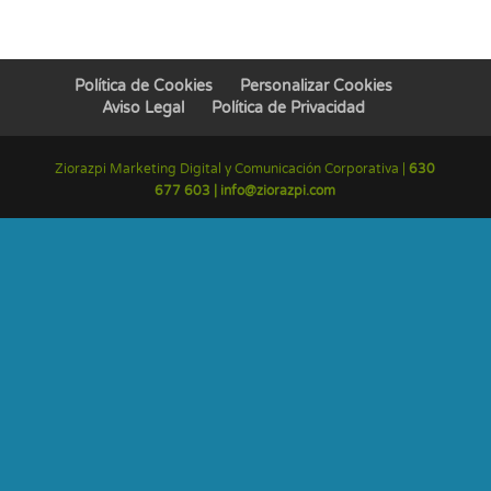
Política de Cookies
Personalizar Cookies
Aviso Legal
Política de Privacidad
Ziorazpi Marketing Digital y Comunicación Corporativa |
630
677 603 |
info@ziorazpi.com